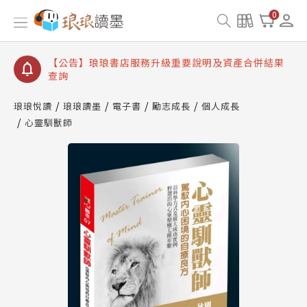
【公告】琅琅讀墨書櫃開通常見問題
0
【公告】琅琅讀墨 3 分鐘完成書櫃開通與資產合併申
請圖文教學
【公告】琅琅書店服務升級重要說明及資產合併結果
查詢
【公告】琅琅讀墨數位閱讀資產合併與書櫃開通申請
琅琅悅讀
琅琅讀墨
電子書
勵志成長
個人成長
心靈馴獸師