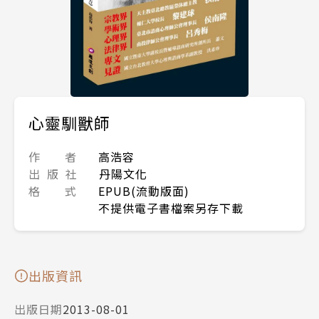
心靈馴獸師
作 者
高浩容
出 版 社
丹陽文化
格 式
EPUB(流動版面)
不提供電子書檔案另存下載
出版資訊
出版日期
2013-08-01