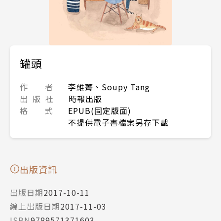
罐頭
作 者
李維菁、Soupy Tang
出 版 社
時報出版
格 式
EPUB(固定版面)
不提供電子書檔案另存下載
出版資訊
出版日期
2017-10-11
線上出版日期
2017-11-03
ISBN
9789571371603