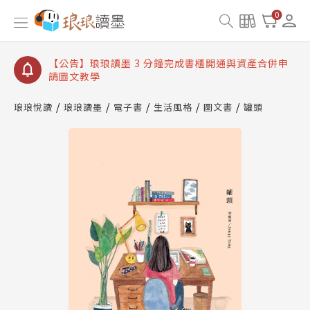
【公告】琅琅讀墨數位閱讀資產合併與書櫃開通申請
0
【公告】琅琅讀墨書櫃開通常見問題
【公告】琅琅讀墨 3 分鐘完成書櫃開通與資產合併申
請圖文教學
【公告】琅琅書店服務升級重要說明及資產合併結果
查詢
琅琅悅讀
琅琅讀墨
電子書
生活風格
圖文書
罐頭
【公告】琅琅讀墨數位閱讀資產合併與書櫃開通申請