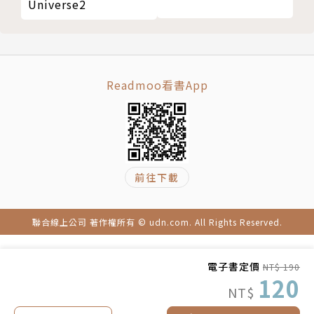
Universe2
Readmoo看書App
前往下載
聯合線上公司 著作權所有 © udn.com. All Rights Reserved.
電子書定價
NT$ 190
120
NT$