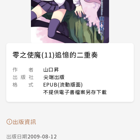
零之使魔(11)追憶的二重奏
作 者
山口昇
出 版 社
尖端出版
格 式
EPUB(流動版面)
不提供電子書檔案另存下載
出版資訊
出版日期
2009-08-12