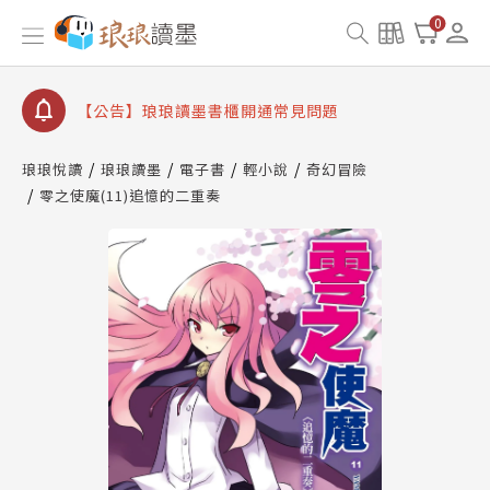
【公告】琅琅讀墨數位閱讀資產合併與書櫃開通申請
0
【公告】琅琅讀墨書櫃開通常見問題
【公告】琅琅讀墨 3 分鐘完成書櫃開通與資產合併申
請圖文教學
【公告】琅琅書店服務升級重要說明及資產合併結果
查詢
琅琅悅讀
琅琅讀墨
電子書
輕小說
奇幻冒險
零之使魔(11)追憶的二重奏
【公告】琅琅讀墨數位閱讀資產合併與書櫃開通申請