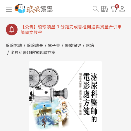
【公告】琅琅讀墨數位閱讀資產合併與書櫃開通申請
0
【公告】琅琅讀墨書櫃開通常見問題
【公告】琅琅讀墨 3 分鐘完成書櫃開通與資產合併申
請圖文教學
【公告】琅琅書店服務升級重要說明及資產合併結果
查詢
琅琅悅讀
琅琅讀墨
電子書
醫療保健
疾病
泌尿科醫師的電影處方箋
【公告】琅琅讀墨數位閱讀資產合併與書櫃開通申請