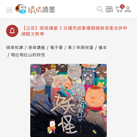
【公告】琅琅讀墨數位閱讀資產合併與書櫃開通申請
0
【公告】琅琅讀墨書櫃開通常見問題
【公告】琅琅讀墨 3 分鐘完成書櫃開通與資產合併申
請圖文教學
【公告】琅琅書店服務升級重要說明及資產合併結果
查詢
琅琅悅讀
琅琅讀墨
電子書
青少年與兒童
繪本
帕拉帕拉山的妖怪
【公告】琅琅讀墨數位閱讀資產合併與書櫃開通申請