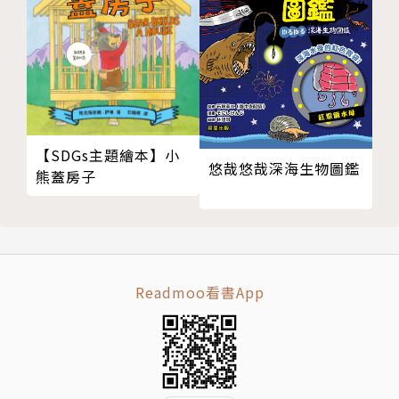
34
了！）（可歌可泣！）
35
（目前作品裡《禮物》、《愛哭公主》、《生氣王子》
36
和醞釀中的下一本書靈感都來自我家小孩。我想，在他
37
們長大成人之前應該都會是這樣吧！）
38
二十年來，很感謝許多人喜歡我的作品。
39
（喜歡就要去買喔！不要考慮太多，網路也很方便。）
【SDGs主題繪本】小
40
（要這麼直白嗎?）
悠哉悠哉深海生物圖鑑
熊蓋房子
41
謝謝我美麗又辛苦的太太、我親愛的孩子們和我的親朋
42
好友。（小孩出現問題→馬麻發現問題→一起想辦法解
43
決問題→再一起做成圖畫書。）（最近幾年的作品幾乎
44
都算是家庭共同創作了。)（家族企業儼然形成。）
Readmoo看書App
希望在未來的十年、二十年、每年都有好看又有趣的作
品產生。
（夢想中的量產要啟動了嗎！）（是說還能畫這麼久
嗎？）
總而言之，謝謝支持！讓我們一起為孩子創造更美好的