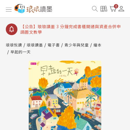
【公告】琅琅讀墨數位閱讀資產合併與書櫃開通申請
0
【公告】琅琅讀墨書櫃開通常見問題
【公告】琅琅讀墨 3 分鐘完成書櫃開通與資產合併申
請圖文教學
【公告】琅琅書店服務升級重要說明及資產合併結果
查詢
琅琅悅讀
琅琅讀墨
電子書
青少年與兒童
繪本
早起的一天
【公告】琅琅讀墨數位閱讀資產合併與書櫃開通申請