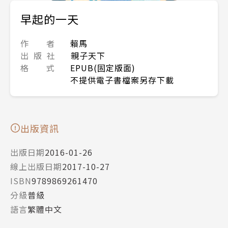
早起的一天
作 者
賴馬
出 版 社
親子天下
格 式
EPUB(固定版面)
不提供電子書檔案另存下載
出版資訊
出版日期
2016-01-26
線上出版日期
2017-10-27
ISBN
9789869261470
分級
普級
語言
繁體中文