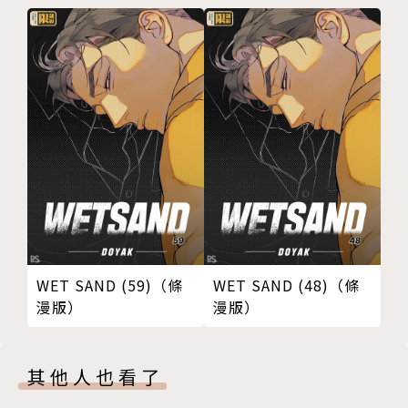
譯者簡介
泪紫音
自由譯者
WET SAND (59)（條
WET SAND (48)（條
漫版）
漫版）
其他人也看了