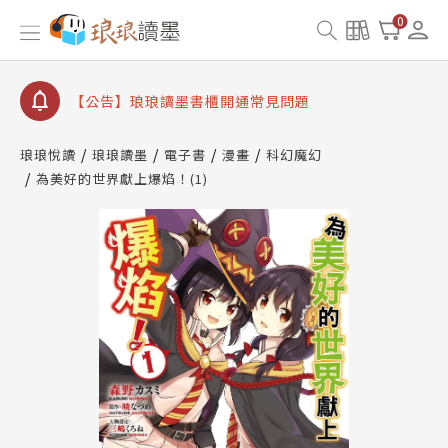
【公告】琅琅讀墨數位閱讀資產合併與書櫃開通申請
0
【公告】琅琅讀墨書櫃開通常見問題
【公告】琅琅讀墨 3 分鐘完成書櫃開通與資產合併申
請圖文教學
【公告】琅琅書店服務升級重要說明及資產合併結果
查詢
琅琅悅讀
琅琅讀墨
電子書
漫畫
科幻魔幻
為美好的世界獻上爆焰！(1)
【公告】琅琅讀墨數位閱讀資產合併與書櫃開通申請