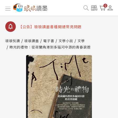
【公告】琅琅書店服務升級重要說明及資產合併結果
0
查詢
【公告】琅琅讀墨數位閱讀資產合併與書櫃開通申請
【公告】琅琅讀墨書櫃開通常見問題
【公告】琅琅讀墨 3 分鐘完成書櫃開通與資產合併申
請圖文教學
琅琅悅讀
琅琅讀墨
電子書
文學小說
文學
【公告】琅琅書店服務升級重要說明及資產合併結果
時光的禮物：從荷蘭角港到多瑙河中游的青春浪遊
查詢
【公告】琅琅讀墨數位閱讀資產合併與書櫃開通申請