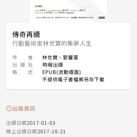
傳奇再續
行動藝術家林世寶的集夢人生
作 者
林世寶、劉馨蔓
出 版 社
時報出版
格 式
EPUB(流動版面)
不提供電子書檔案另存下載
出版資訊
出版日期
2017-01-03
線上出版日期
2017-10-21