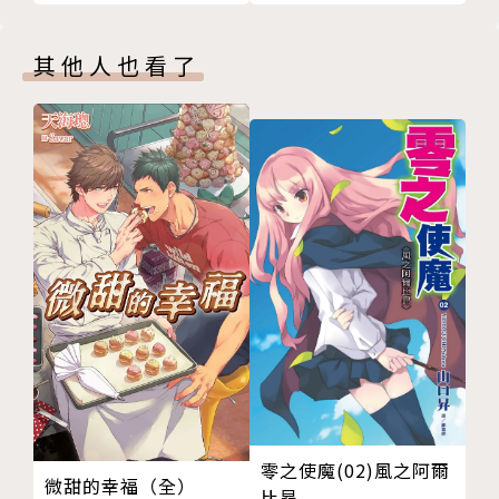
其他人也看了
零之使魔(02)風之阿爾
微甜的幸福（全）
比昂