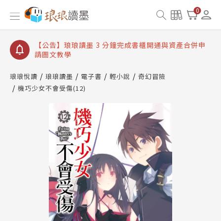
【公告】琅琅讀墨數位閱讀資產合併與書櫃開通申請
0
【公告】琅琅讀墨書櫃開通常見問題
【公告】琅琅讀墨 3 分鐘完成書櫃開通與資產合併申
請圖文教學
【公告】琅琅書店服務升級重要說明及資產合併結果
查詢
琅琅悅讀
琅琅讀墨
電子書
輕小說
奇幻冒險
機巧少女不會受傷(12)
【公告】琅琅讀墨數位閱讀資產合併與書櫃開通申請