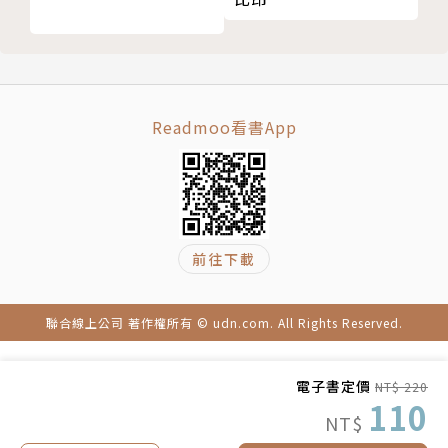
Readmoo看書App
前往下載
聯合線上公司 著作權所有 © udn.com. All Rights Reserved.
電子書定價
NT$ 220
110
NT$