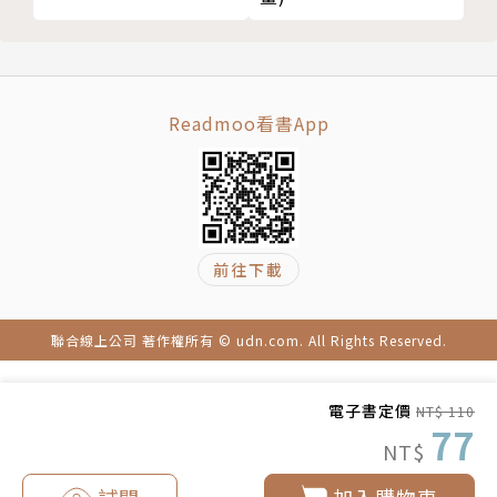
Readmoo看書App
前往下載
聯合線上公司 著作權所有 © udn.com. All Rights Reserved.
電子書定價
NT$ 110
77
NT$