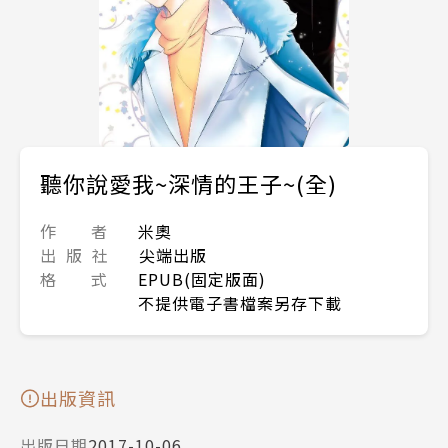
聽你說愛我~深情的王子~(全)
作 者
米奧
出 版 社
尖端出版
格 式
EPUB(固定版面)
不提供電子書檔案另存下載
出版資訊
出版日期
2017-10-06