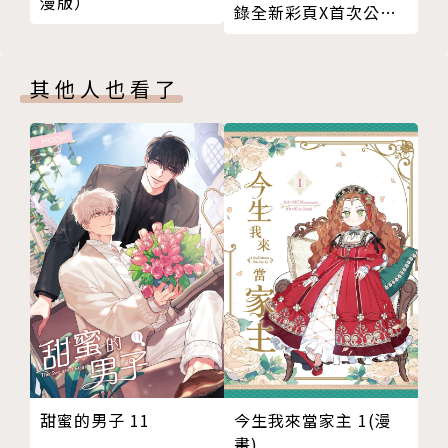
漫版）
錄全新彩頁X首次公開
番外篇）
其他人也看了
甜蜜的男子 11
今生我來當家主 1(漫
畫)