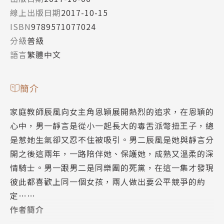
線上出版日期
2017-10-15
ISBN
9789571077024
分級
普級
語言
繁體中文
簡介
家庭教師辰風向女主角恩穎展開熱烈的追求，在恩穎的
心中，男一靜言是從小一起長大的毒舌派彆扭王子，總
是惹她生氣卻又忍不住被吸引。男二辰風是她與靜言分
開之後這兩年，一路陪伴她、保護她，成熟又溫柔的深
情騎士。男一跟男二是同樂團的死黨，在這一集才發現
彼此都喜歡上同一個女孩，兩人做出要公平競爭的約
定……
作者簡介