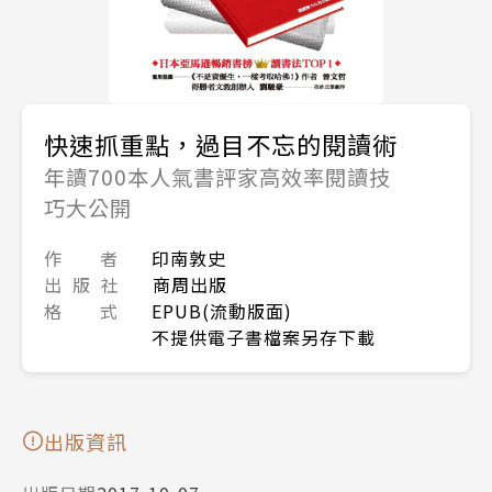
快速抓重點，過目不忘的閱讀術
年讀700本人氣書評家高效率閱讀技
巧大公開
作 者
印南敦史
出 版 社
商周出版
格 式
EPUB(流動版面)
不提供電子書檔案另存下載
出版資訊