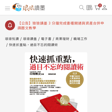
【公告】琅琅讀墨數位閱讀資產合併與書櫃開通申請
0
【公告】琅琅讀墨書櫃開通常見問題
【公告】琅琅讀墨 3 分鐘完成書櫃開通與資產合併申
請圖文教學
【公告】琅琅書店服務升級重要說明及資產合併結果
查詢
琅琅悅讀
琅琅讀墨
電子書
商業理財
職場工作
快速抓重點，過目不忘的閱讀術
【公告】琅琅讀墨數位閱讀資產合併與書櫃開通申請