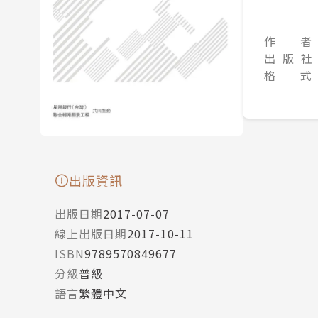
作 者
出 版 社
格 式
出版資訊
出版日期
2017-07-07
線上出版日期
2017-10-11
ISBN
9789570849677
分級
普級
語言
繁體中文