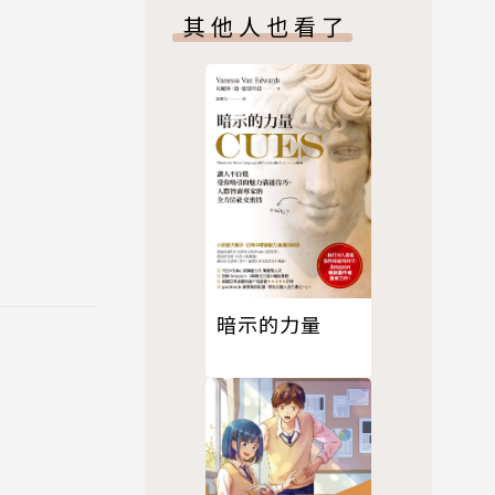
其他人也看了
資訊平台，透過
支持初創階段
期望每個人都
暗示的力量