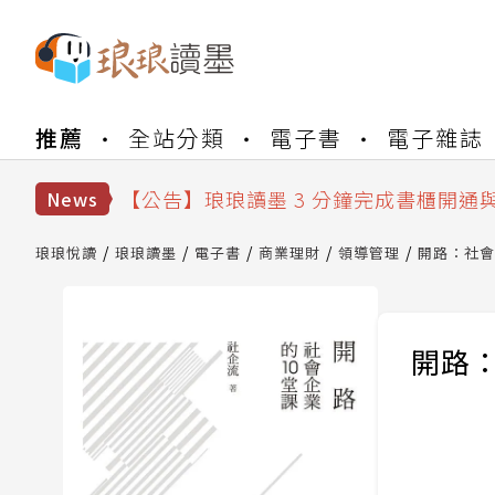
【公告】琅琅書店服務升級重要說明及
推薦
全站分類
電子書
電子雜誌
【公告】琅琅讀墨數位閱讀資產合併與
【公告】琅琅讀墨書櫃開通常見問題
【公告】琅琅讀墨 3 分鐘完成書櫃開通
News
【公告】琅琅書店服務升級重要說明及
【公告】琅琅讀墨數位閱讀資產合併與
琅琅悅讀
琅琅讀墨
電子書
商業理財
領導管理
開路：社會
開路：