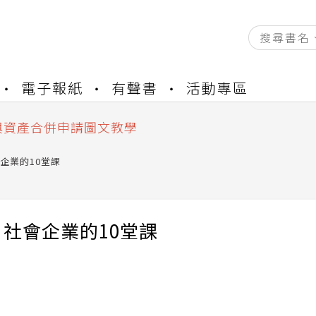
資產合併結果查詢
電子報紙
有聲書
活動專區
書櫃開通申請
與資產合併申請圖文教學
資產合併結果查詢
書櫃開通申請
企業的10堂課
社會企業的10堂課