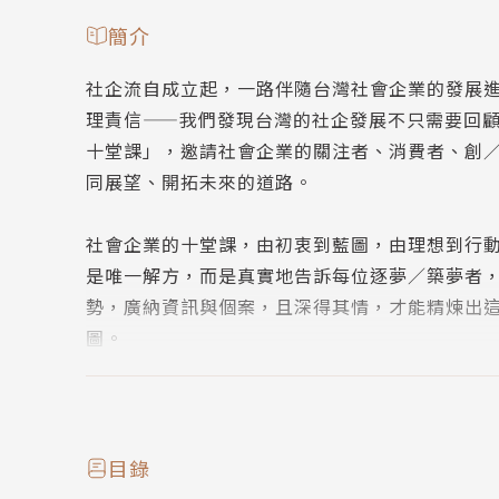
簡介
社企流自成立起，一路伴隨台灣社會企業的發展
理責信——我們發現台灣的社企發展不只需要回
十堂課」，邀請社會企業的關注者、消費者、創
同展望、開拓未來的道路。
社會企業的十堂課，由初衷到藍圖，由理想到行
是唯一解方，而是真實地告訴每位逐夢／築夢者
勢，廣納資訊與個案，且深得其情，才能精煉出
圖。
作者簡介
作者：社企流
目錄