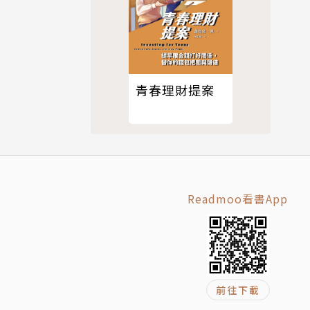
青春理財提案
Readmoo看書App
前往下載