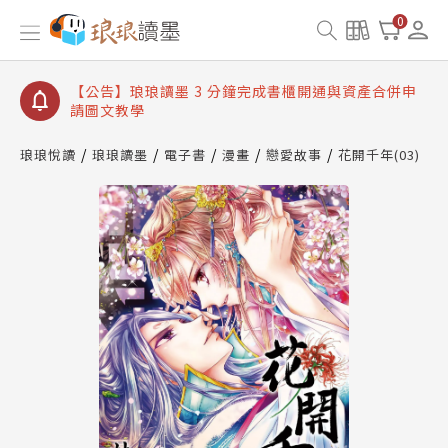
【公告】琅琅讀墨數位閱讀資產合併與書櫃開通申請
0
【公告】琅琅讀墨書櫃開通常見問題
【公告】琅琅讀墨 3 分鐘完成書櫃開通與資產合併申
請圖文教學
【公告】琅琅書店服務升級重要說明及資產合併結果
查詢
琅琅悅讀
琅琅讀墨
電子書
漫畫
戀愛故事
花開千年(03)
【公告】琅琅讀墨數位閱讀資產合併與書櫃開通申請