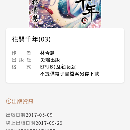
花開千年(03)
作 者
林青慧
出 版 社
尖端出版
格 式
EPUB(固定版面)
不提供電子書檔案另存下載
出版資訊
出版日期
2017-05-09
線上出版日期
2017-09-29