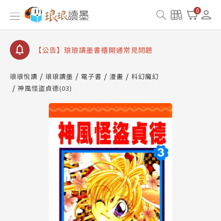
【公告】琅琅讀墨數位閱讀資產合併與書櫃開通申請
0
【公告】琅琅讀墨書櫃開通常見問題
【公告】琅琅讀墨 3 分鐘完成書櫃開通與資產合併申
請圖文教學
【公告】琅琅書店服務升級重要說明及資產合併結果
查詢
琅琅悅讀
琅琅讀墨
電子書
漫畫
科幻魔幻
神風怪盜貞德(03)
【公告】琅琅讀墨數位閱讀資產合併與書櫃開通申請