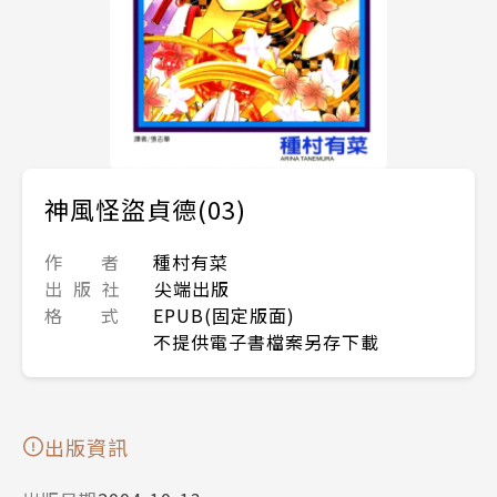
神風怪盜貞德(03)
作 者
種村有菜
出 版 社
尖端出版
格 式
EPUB(固定版面)
不提供電子書檔案另存下載
出版資訊