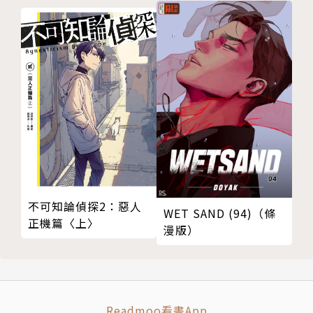
不可知論偵探2：惡人
WET SAND (94)（條
正機篇〈上〉
漫版）
Readmoo看書App