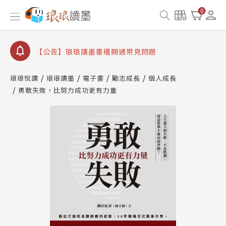
【公告】因 Readmoo 讀墨系統維護中，本站同步暫
0
停部分閱讀服務
【公告】琅琅讀墨數位閱讀資產合併與書櫃開通申請
【公告】琅琅讀墨書櫃開通常見問題
【公告】琅琅讀墨 3 分鐘完成書櫃開通與資產合併申
請圖文教學
琅琅悅讀
琅琅讀墨
電子書
勵志成長
個人成長
【公告】琅琅書店服務升級重要說明及資產合併結果
勇敢失敗，比努力成功更有力量
查詢
【公告】因 Readmoo 讀墨系統維護中，本站同步暫
停部分閱讀服務