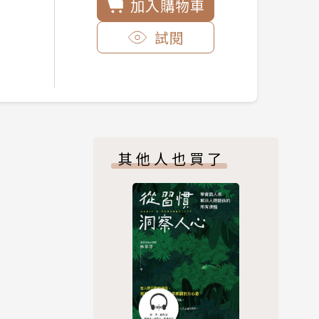
加入購物車
試閱
其他人也買了