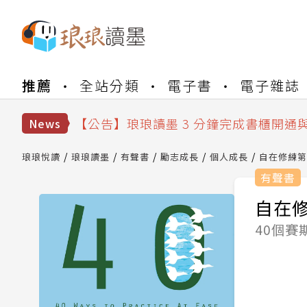
【公告】琅琅書店服務升級重要說明及
推薦
全站分類
電子書
電子雜誌
【公告】琅琅讀墨數位閱讀資產合併與
【公告】琅琅讀墨書櫃開通常見問題
【公告】琅琅讀墨 3 分鐘完成書櫃開通
News
【公告】琅琅書店服務升級重要說明及
【公告】琅琅讀墨數位閱讀資產合併與
琅琅悅讀
琅琅讀墨
有聲書
勵志成長
個人成長
自在修練第
有聲書
自在修
40個賽