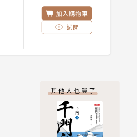
加入購物車
試閱
其他人也買了