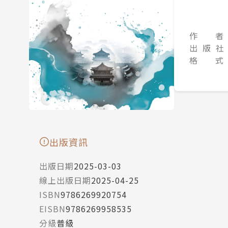
作 者
出 版 社
格 式
出版資訊
出版日期
2025-03-03
線上出版日期
2025-04-25
ISBN
9786269920754
EISBN
9786269958535
分級
普級