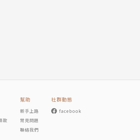
作〉
師西征〉
幫助
社群動態
新手上路
facebook
條款
常見問題
聯絡我們