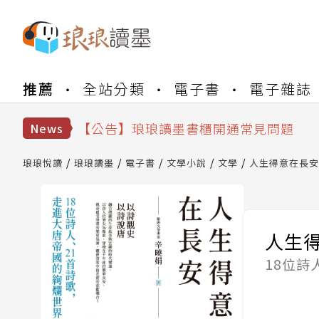
【公告】琅琅書店服務升級重要說明及
推薦
全站分類
電子書
電子雜誌
【公告】因 Readmoo 讀墨系統維護
【公告】琅琅讀墨數位閱讀資產合併與
【公告】琅琅讀墨書櫃開通常見問題
News
【公告】琅琅讀墨 3 分鐘完成書櫃開通
【公告】琅琅書店服務升級重要說明及
琅琅悅讀
琅琅讀墨
電子書
文學小說
文學
人生得意在長安
【公告】因 Readmoo 讀墨系統維護
人生
18位詩