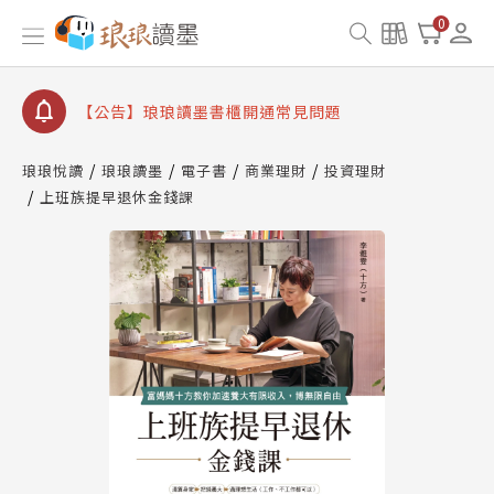
【公告】8/10、8/13 行動網路降速演練提醒
0
【公告】琅琅讀墨數位閱讀資產合併與書櫃開通申請
【公告】琅琅讀墨書櫃開通常見問題
【公告】琅琅讀墨 3 分鐘完成書櫃開通與資產合併申
請圖文教學
琅琅悅讀
琅琅讀墨
電子書
商業理財
投資理財
【公告】琅琅書店服務升級重要說明及資產合併結果
上班族提早退休金錢課
查詢
【公告】8/10、8/13 行動網路降速演練提醒