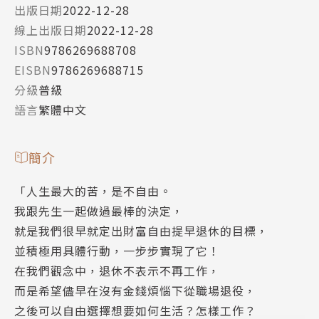
出版日期
2022-12-28
線上出版日期
2022-12-28
ISBN
9786269688708
EISBN
9786269688715
分級
普級
語言
繁體中文
簡介
「人生最大的苦，是不自由。
我跟先生一起做過最棒的決定，
就是我們很早就定出財富自由提早退休的目標，
並積極用具體行動，一步步實現了它！
在我們觀念中，退休不表示不再工作，
而是希望儘早在沒有金錢煩惱下從職場退役，
之後可以自由選擇想要如何生活？怎樣工作？