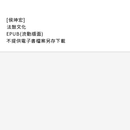
[侯坤宏]
法鼓文化
EPUB(流動版面)
不提供電子書檔案另存下載