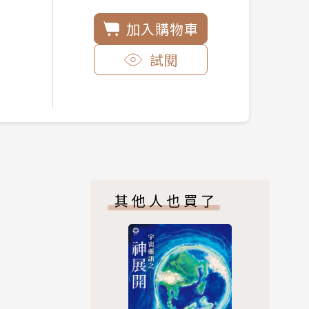
加入購物車
試閱
其他人也買了