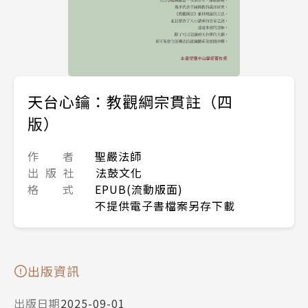
天台心鑰：教觀綱宗貫註（四
版）
作 者
聖嚴法師
出 版 社
法鼓文化
格 式
EPUB(流動版面)
不提供電子書檔案另存下載
出版資訊
出版日期
2025-09-01