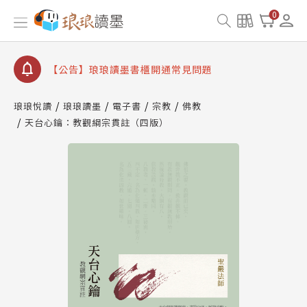
【公告】因 Readmoo 讀墨系統維護中，本站同步暫
0
停部分閱讀服務
【公告】琅琅讀墨數位閱讀資產合併與書櫃開通申請
【公告】琅琅讀墨書櫃開通常見問題
【公告】琅琅讀墨 3 分鐘完成書櫃開通與資產合併申
請圖文教學
琅琅悅讀
琅琅讀墨
電子書
宗教
佛教
【公告】琅琅書店服務升級重要說明及資產合併結果
天台心鑰：教觀綱宗貫註（四版）
查詢
【公告】因 Readmoo 讀墨系統維護中，本站同步暫
停部分閱讀服務