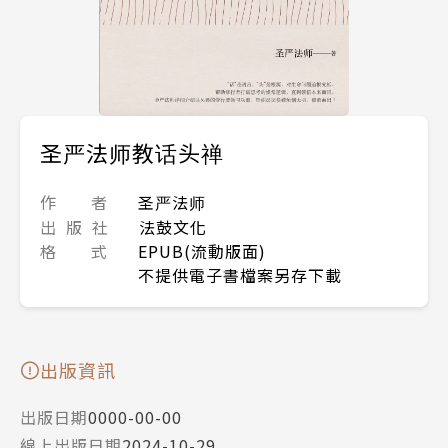
圣严法师教话头禅
作 者
圣严法师
出 版 社
法鼓文化
格 式
EPUB(流動版面)
不提供電子書檔案另存下載
出版資訊
出版日期
0000-00-00
線上出版日期
2024-10-29