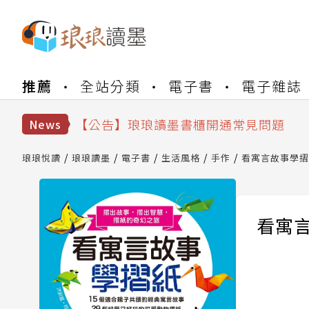
【公告】琅琅書店服務升級重要說明及
推薦
全站分類
電子書
電子雜誌
【公告】琅琅讀墨數位閱讀資產合併與
【公告】琅琅讀墨書櫃開通常見問題
【公告】琅琅讀墨 3 分鐘完成書櫃開通
News
【公告】琅琅書店服務升級重要說明及
【公告】琅琅讀墨數位閱讀資產合併與
琅琅悅讀
琅琅讀墨
電子書
生活風格
手作
看寓言故事學摺
看寓