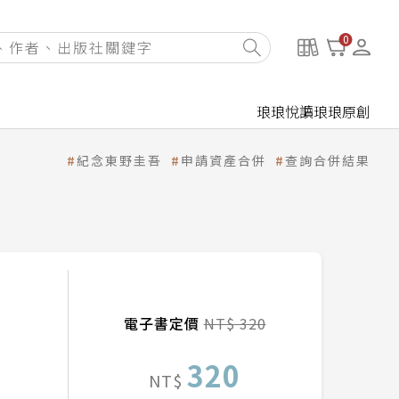
0
琅琅悅讀
琅琅原創
紀念東野圭吾
申請資產合併
查詢合併結果
電子書定價
NT$ 320
320
NT$