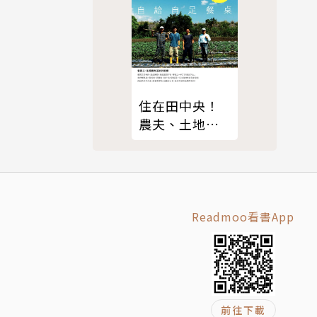
住在田中央！
農夫、土地與
他們的自給自
足餐桌
Readmoo看書App
前往下載