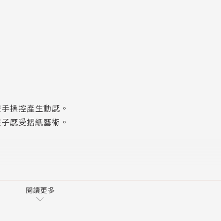
雙手操控產生動感。
孩子感受摺紙藝術。
閱讀更多