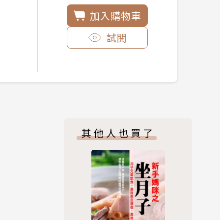
加入購物車
試閱
其他人也買了