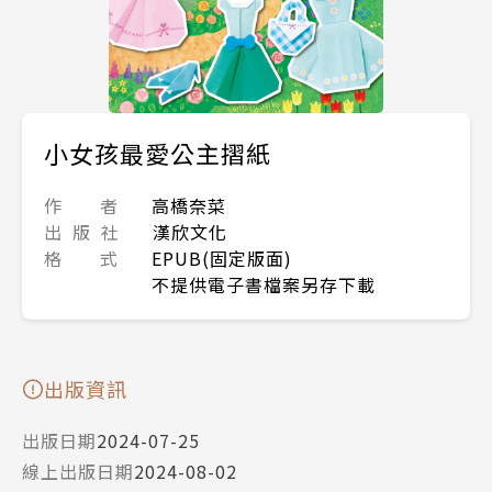
小女孩最愛公主摺紙
作 者
高橋奈菜
出 版 社
漢欣文化
格 式
EPUB(固定版面)
不提供電子書檔案另存下載
出版資訊
出版日期
2024-07-25
線上出版日期
2024-08-02