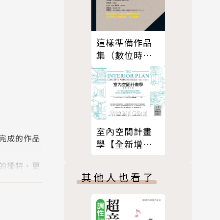
這樣準備作品
集（數位時代
全新修訂版）
室內空間計畫
完成的作品
學【全新增訂
版】
的獨特，更
其他人也看了