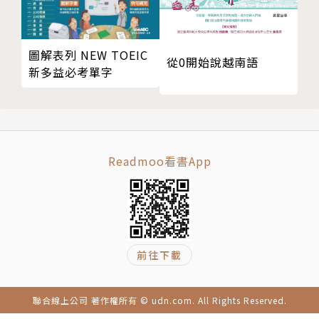
最好，下載連結請見書本內頁。
MP3免費聆聽
圖解表列 NEW TOEIC
從0開始說越南語
讀者請參閱書中操作說明，或加入眾文LINE官方帳號
新多益必考單字
好友（ID：@jwbooks）申請兌換序號，享有免費聆
聽音檔的服務。
音檔由專業外籍錄音員錄製，可設定語速、章節或單則
循環播放，可線上聆聽或下載離線播放。搭配眾文語言
Readmoo看書App
學習書籍，隨時隨地都可學習，方便又有效率。
前往下載
聯合線上公司 著作權所有 © udn.com. All Rights Reserved.