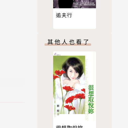
追夫行
其他人也看了
很想取悅妳