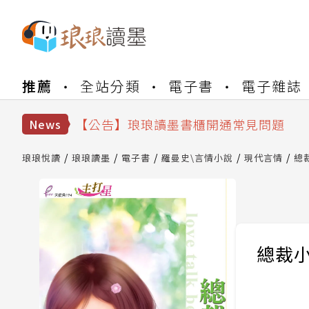
【公告】琅琅書店服務升級重要說明及
推薦
全站分類
電子書
電子雜誌
【公告】琅琅讀墨數位閱讀資產合併與
【公告】琅琅讀墨書櫃開通常見問題
News
【公告】琅琅讀墨 3 分鐘完成書櫃開通
【公告】琅琅書店服務升級重要說明及
琅琅悅讀
琅琅讀墨
電子書
羅曼史\言情小說
現代言情
總
【公告】琅琅讀墨數位閱讀資產合併與
總裁