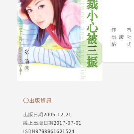
作 者
出 版 社
格 式
出版資訊
出版日期
2005-12-21
線上出版日期
2017-07-01
ISBN
9789861621524