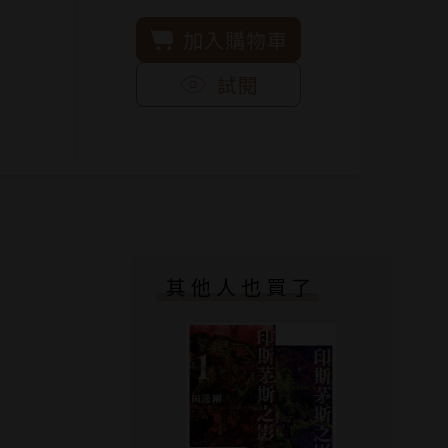
加入購物車
試閱
其他人也買了