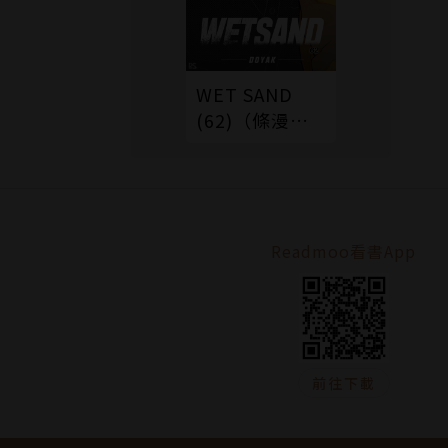
WET SAND
(62)（條漫
版）
Readmoo看書App
前往下載