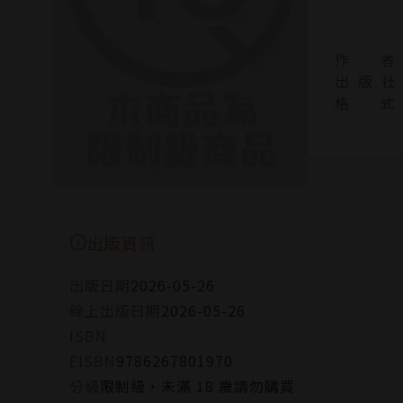
作 者
出 版 社
格 式
出版資訊
出版日期
2026-05-26
線上出版日期
2026-05-26
ISBN
EISBN
9786267801970
分級
限制級，未滿 18 歲請勿購買