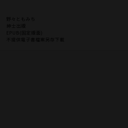
野々ともみち
紳士出版
EPUB(固定版面)
不提供電子書檔案另存下載