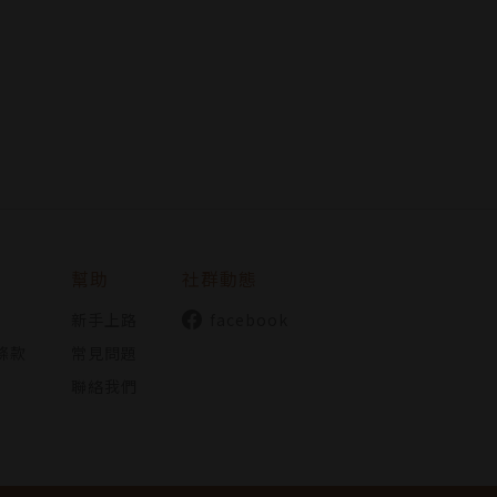
幫助
社群動態
新手上路
facebook
條款
常見問題
聯絡我們