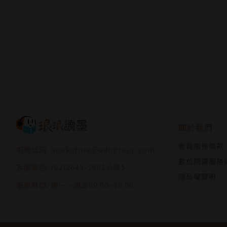
關於我們
會員服務條款
服務信箱: bookstore@udngroup.com
數位閱讀服務
客服電話: (02)2649-1681分機5
隱私權聲明
服務時間: 週一～週五09:00~18:00