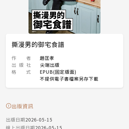
撕漫男的御宅食譜
作 者
趙匡孝
出 版 社
尖端出版
格 式
EPUB(固定版面)
不提供電子書檔案另存下載
出版資訊
出版日期
2026-05-15
線上出版日期
2026-05-15