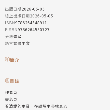
出版日期
2026-05-05
線上出版日期
2026-05-05
ISBN
9786264348911
EISBN
9786264550727
分級
普級
語言
繁體中文
簡介
目錄
作者頁
書名頁
看清愛的本質，在誤解中尋找真心