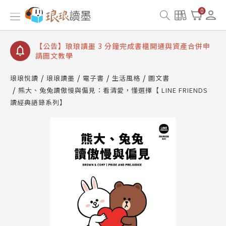
【公告】琅琅讀墨數位閱讀資產合併與書櫃開通申請
0
【公告】琅琅讀墨書櫃開通常見問題
【公告】琅琅讀墨 3 分鐘完成書櫃開通與資產合併申
請圖文教學
【公告】琅琅書店服務升級重要說明及資產合併結果
查詢
琅琅悅讀
琅琅讀墨
電子書
生活風格
圖文書
【公告】因 Readmoo 讀墨系統維護中，本站同步暫
熊大、兔兔讀傲慢與偏見：看清愛，懂選擇【 LINE FRIENDS
停部分閱讀服務
讀經典語錄系列】