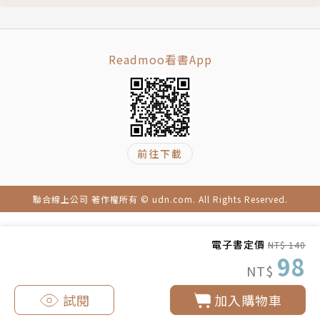
Readmoo看書App
前往下載
聯合線上公司 著作權所有 © udn.com. All Rights Reserved.
電子書定價
NT$ 140
98
NT$
試閱
加入購物車