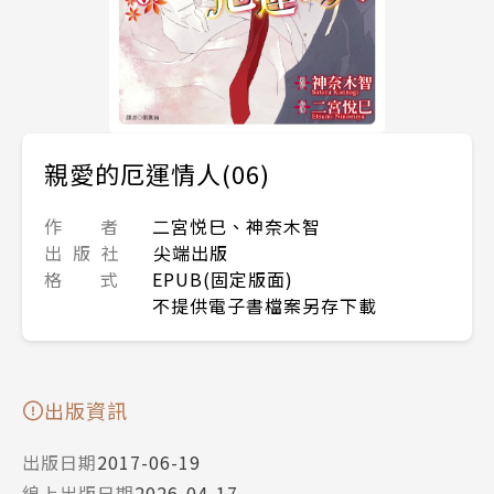
親愛的厄運情人(06)
作 者
二宮悦巳、神奈木智
出 版 社
尖端出版
格 式
EPUB(固定版面)
不提供電子書檔案另存下載
出版資訊
出版日期
2017-06-19
線上出版日期
2026-04-17