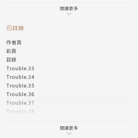
發現自己是懷抱著戀愛感情的和樹，
以及被囚禁在過去的若木－－
閱讀更多
將周圍的一切全部捲入，水面下的命運將要開始劇烈轉
動了!!
目錄
作者頁
彩頁
目錄
Trouble.33
Trouble.34
Trouble.35
Trouble.36
Trouble.37
Trouble.38
Trouble.39
Trouble.40
閱讀更多
番外篇／他太喜歡忍耐了