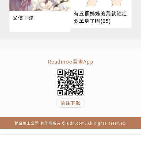
有五個姊姊的我就註定
父債子還
要單身了啊(05)
Readmoo看書App
前往下載
聯合線上公司 著作權所有 © udn.com. All Rights Reserved.