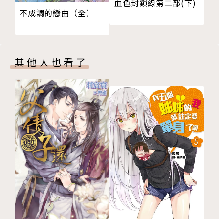
血色封鎖線第二部(下)
不成調的戀曲（全）
其他人也看了