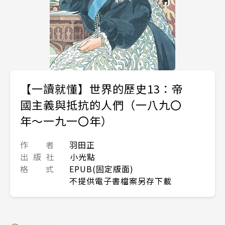
【一讀就懂】世界的歷史13：帝
國主義與抵抗的人們（一八九〇
年～一九一〇年）
作 者
羽田正
出 版 社
小光點
格 式
EPUB(固定版面)
不提供電子書檔案另存下載