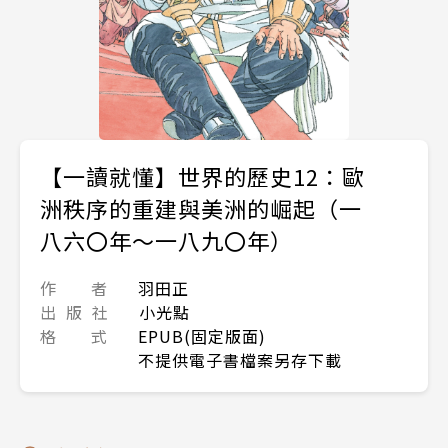
【一讀就懂】世界的歷史12：歐
洲秩序的重建與美洲的崛起（一
八六〇年～一八九〇年）
作 者
羽田正
出 版 社
小光點
格 式
EPUB(固定版面)
不提供電子書檔案另存下載