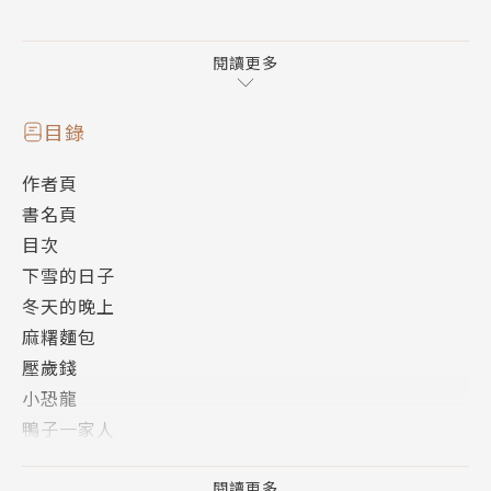
從春意盎然的八尾鎮到神秘莫測的七尾鎮，
小鯊鯊在各種各樣的外出活動中都遇到了許多奇妙的事
閱讀更多
情！
小鯊鯊冒險故事的第三卷登場！
目錄
內含40頁全新插圖，以及新的故事章節和角色百科！
作者頁
書名頁
目次
下雪的日子
冬天的晚上
麻糬麵包
壓歲錢
小恐龍
鴨子一家人
嚮往的咖啡
前往隔壁小鎮
閱讀更多