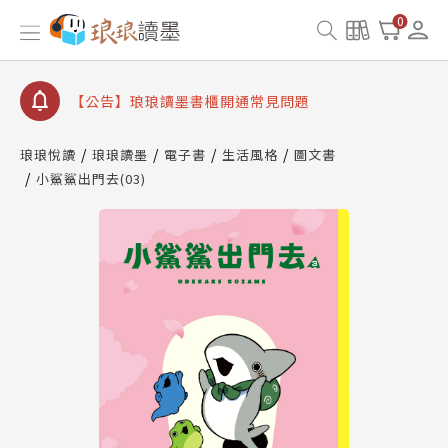
【公告】因 Readmoo 讀墨系統維護中，本站同步暫
0
停部分閱讀服務
【公告】琅琅讀墨數位閱讀資產合併與書櫃開通申請
【公告】琅琅讀墨書櫃開通常見問題
【公告】琅琅讀墨 3 分鐘完成書櫃開通與資產合併申
請圖文教學
琅琅悅讀
琅琅讀墨
電子書
生活風格
圖文書
【公告】琅琅書店服務升級重要說明及資產合併結果
小鯊鯊出門去(03)
查詢
【公告】因 Readmoo 讀墨系統維護中，本站同步暫
停部分閱讀服務