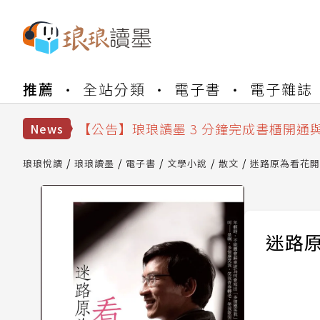
【公告】琅琅書店服務升級重要說明及
推薦
全站分類
電子書
電子雜誌
【公告】琅琅讀墨數位閱讀資產合併與
【公告】琅琅讀墨書櫃開通常見問題
【公告】琅琅讀墨 3 分鐘完成書櫃開通
News
【公告】琅琅書店服務升級重要說明及
【公告】琅琅讀墨數位閱讀資產合併與
琅琅悅讀
琅琅讀墨
電子書
文學小說
散文
迷路原為看花開
迷路