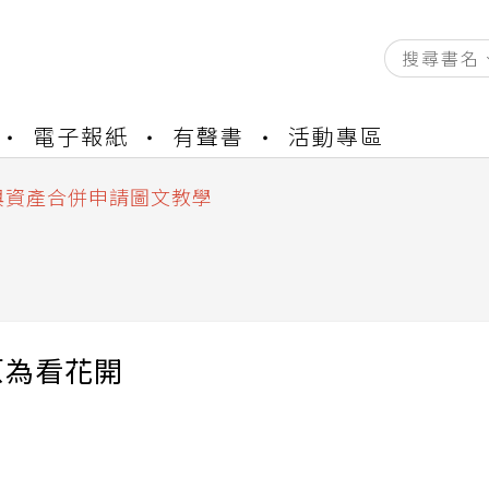
資產合併結果查詢
電子報紙
有聲書
活動專區
書櫃開通申請
與資產合併申請圖文教學
資產合併結果查詢
書櫃開通申請
原為看花開