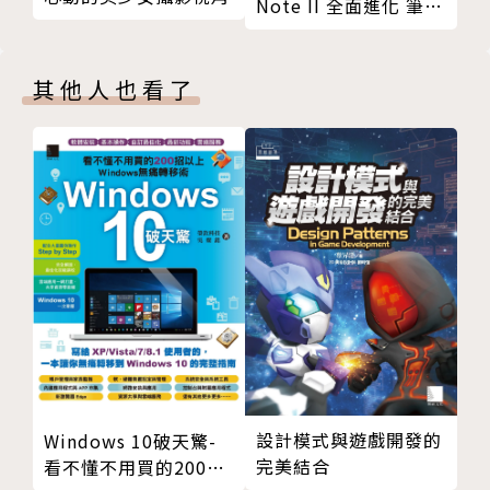
Note II 全面進化 筆寫
終極活用
其他人也看了
設計模式與遊戲開發的
Windows 10破天驚-
完美結合
看不懂不用買的200招