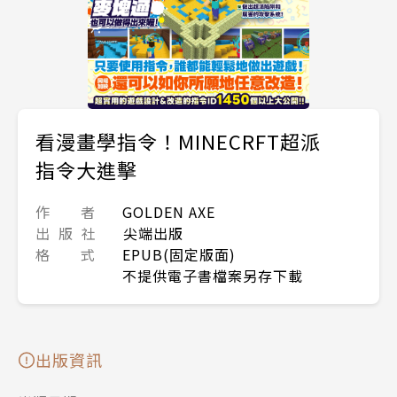
看漫畫學指令！MINECRFT超派
指令大進擊
作 者
GOLDEN AXE
出 版 社
尖端出版
格 式
EPUB(固定版面)
不提供電子書檔案另存下載
出版資訊