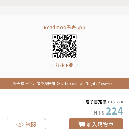
以上Windows無痛轉
移術
Readmoo看書App
前往下載
聯合線上公司 著作權所有 © udn.com. All Rights Reserved.
電子書定價
NT$ 320
224
NT$
試閱
加入購物車