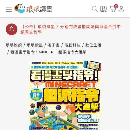
【公告】琅琅讀墨數位閱讀資產合併與書櫃開通申請
0
【公告】琅琅讀墨書櫃開通常見問題
【公告】琅琅讀墨 3 分鐘完成書櫃開通與資產合併申
請圖文教學
【公告】琅琅書店服務升級重要說明及資產合併結果
查詢
琅琅悅讀
琅琅讀墨
電子書
電腦科技
數位生活
看漫畫學指令！MINECRFT超派指令大進擊
【公告】琅琅讀墨數位閱讀資產合併與書櫃開通申請