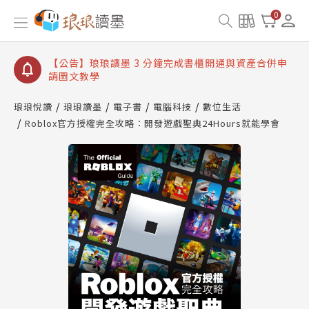
【公告】琅琅讀墨數位閱讀資產合併與書櫃開通申請
0
【公告】琅琅讀墨書櫃開通常見問題
【公告】琅琅讀墨 3 分鐘完成書櫃開通與資產合併申
請圖文教學
【公告】琅琅書店服務升級重要說明及資產合併結果
查詢
琅琅悅讀
琅琅讀墨
電子書
電腦科技
數位生活
Roblox官方授權完全攻略：開發遊戲聖典24Hours就能學會
【公告】琅琅讀墨數位閱讀資產合併與書櫃開通申請