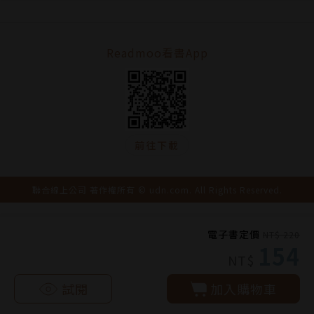
Readmoo看書App
前往下載
聯合線上公司 著作權所有 © udn.com. All Rights Reserved.
電子書定價
NT$ 220
154
NT$
試閱
加入購物車