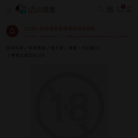
【公告】琅琅讀墨數位閱讀資產合併與書櫃開通申請
0
【公告】琅琅讀墨書櫃開通常見問題
【公告】琅琅讀墨 3 分鐘完成書櫃開通與資產合併申
請圖文教學
【公告】琅琅書店服務升級重要說明及資產合併結果
查詢
琅琅悅讀
琅琅讀墨
電子書
漫畫
科幻魔幻
賽爾凡重生記(03)
【公告】琅琅讀墨數位閱讀資產合併與書櫃開通申請