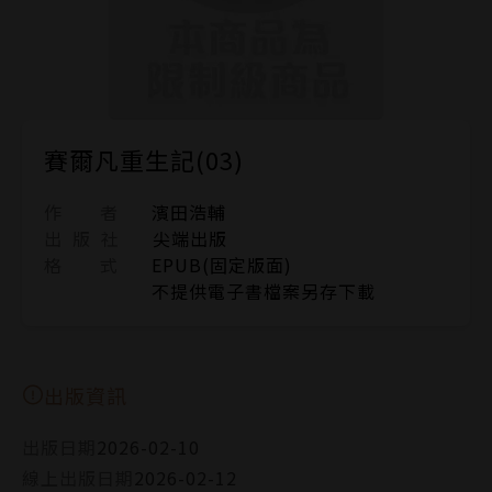
賽爾凡重生記(03)
作 者
濱田浩輔
出 版 社
尖端出版
格 式
EPUB(固定版面)
不提供電子書檔案另存下載
出版資訊
出版日期
2026-02-10
線上出版日期
2026-02-12