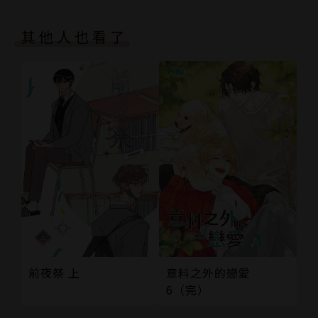
其他人也看了
前夜祭 上
意料之外的戀愛
6（完）