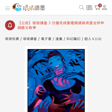
【公告】琅琅讀墨數位閱讀資產合併與書櫃開通申請
0
【公告】琅琅讀墨書櫃開通常見問題
【公告】琅琅讀墨 3 分鐘完成書櫃開通與資產合併申
請圖文教學
【公告】琅琅書店服務升級重要說明及資產合併結果
查詢
琅琅悅讀
琅琅讀墨
電子書
漫畫
科幻魔幻
超人Ｘ(10)
【公告】琅琅讀墨數位閱讀資產合併與書櫃開通申請