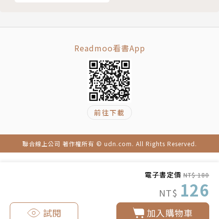
Readmoo看書App
前往下載
聯合線上公司 著作權所有 © udn.com. All Rights Reserved.
電子書定價
NT$ 180
126
NT$
試閱
加入購物車