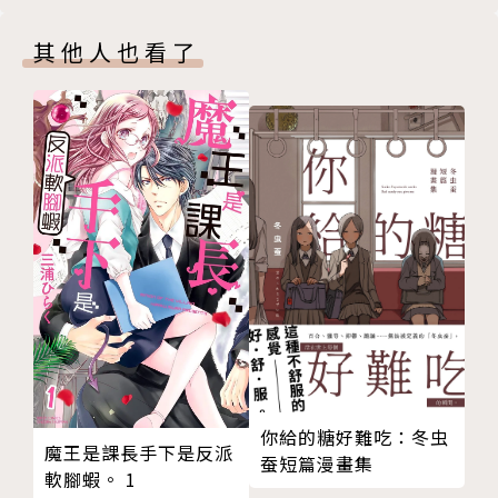
其他人也看了
你給的糖好難吃：冬虫
魔王是課長手下是反派
蚕短篇漫畫集
軟腳蝦。 1