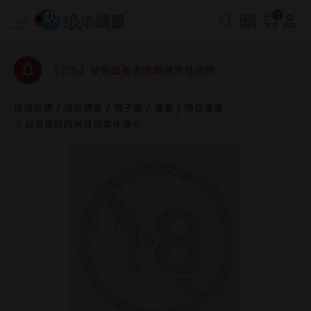
【公告】琅琅書店服務升級重要說明及資產合併結果
0
查詢
【公告】琅琅讀墨數位閱讀資產合併與書櫃開通申請
【公告】琅琅讀墨書櫃開通常見問題
【公告】琅琅讀墨 3 分鐘完成書櫃開通與資產合併申
請圖文教學
琅琅悅讀
琅琅讀墨
電子書
漫畫
情慾漫畫
【公告】琅琅書店服務升級重要說明及資產合併結果
經常被脫的冥偵探事件簿 6
查詢
【公告】琅琅讀墨數位閱讀資產合併與書櫃開通申請