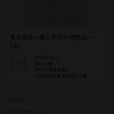
黑白指名～路人甲的3P體驗記～
(全)
作 者
FKRfactory
出 版 社
紳士出版
格 式
EPUB(固定版面)
不提供電子書檔案另存下載
出版資訊
出版日期
2026-01-31