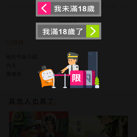
※本篇故事是「以路人視角享受小白小黑的服務」為主
題的內容，沒有讀過系列前作也可單篇閱讀。
閱讀更多
目錄
過去作品介紹
內文
版權頁
其他人也買了