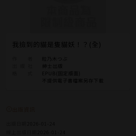
我撿到的貓是隻貓妖！？(全)
作 者
粒乃木つぶ
出 版 社
紳士出版
格 式
EPUB(固定版面)
不提供電子書檔案另存下載
出版資訊
出版日期
2026-01-24
線上出版日期
2026-01-24