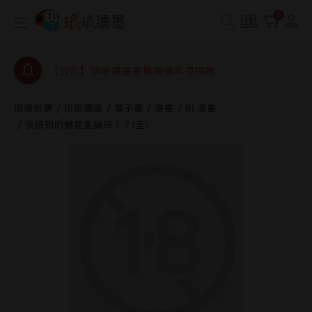
【公告】琅琅書店服務升級重要說明及資產合併結果
0
查詢
【公告】琅琅讀墨數位閱讀資產合併與書櫃開通申請
【公告】琅琅讀墨書櫃開通常見問題
【公告】琅琅讀墨 3 分鐘完成書櫃開通與資產合併申
請圖文教學
琅琅悅讀
琅琅讀墨
電子書
漫畫
BL漫畫
【公告】琅琅書店服務升級重要說明及資產合併結果
我撿到的貓是隻貓妖！？(全)
查詢
【公告】琅琅讀墨數位閱讀資產合併與書櫃開通申請