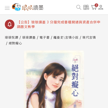
【公告】琅琅讀墨數位閱讀資產合併與書櫃開通申請
0
【公告】琅琅讀墨書櫃開通常見問題
【公告】琅琅讀墨 3 分鐘完成書櫃開通與資產合併申
請圖文教學
【公告】琅琅書店服務升級重要說明及資產合併結果
查詢
琅琅悅讀
琅琅讀墨
電子書
羅曼史\言情小說
現代言情
絕對癡心
【公告】琅琅讀墨數位閱讀資產合併與書櫃開通申請