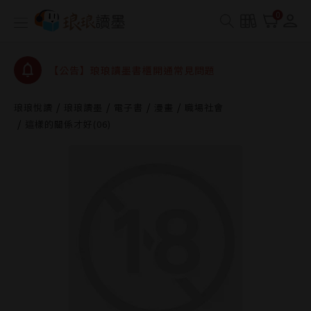
【公告】琅琅書店服務升級重要說明及資產合併結果
0
查詢
【公告】琅琅讀墨數位閱讀資產合併與書櫃開通申請
【公告】琅琅讀墨書櫃開通常見問題
【公告】琅琅讀墨 3 分鐘完成書櫃開通與資產合併申
請圖文教學
琅琅悅讀
琅琅讀墨
電子書
漫畫
職場社會
【公告】琅琅書店服務升級重要說明及資產合併結果
這樣的關係才好(06)
查詢
【公告】琅琅讀墨數位閱讀資產合併與書櫃開通申請