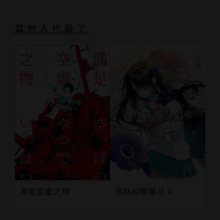
其他人也看了
溫熱的銀蓮花 8
滿是空虛之物