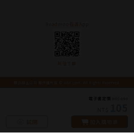
Readmoo看書App
前往下載
聯合線上公司 著作權所有 © udn.com. All Rights Reserved.
電子書定價
NT$ 150
105
NT$
試閱
加入購物車