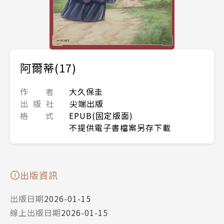
阿爾蒂(17)
作 者
大久保圭
出 版 社
尖端出版
格 式
EPUB(固定版面)
不提供電子書檔案另存下載
出版資訊
出版日期
2026-01-15
線上出版日期
2026-01-15