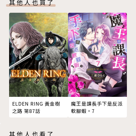
其他人也買了
ELDEN RING 黃金樹
魔王是課長手下是反派
之路 第87話
軟腳蝦。7
其他人也看了