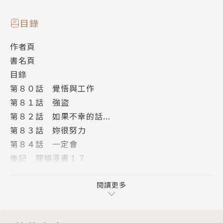
目錄
作者頁
書名頁
目錄
第８０話 覺悟與工作
第８１話 強盜
第８２話 如果不幸的話...
第８３話 妳很努力
第８４話 一定會
後記 狸貓漫畫１７
版權頁
封底
閱讀更多