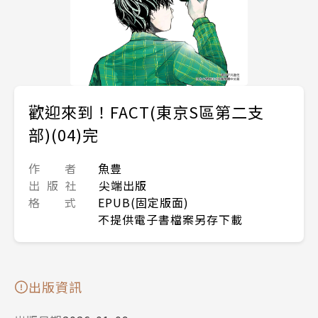
歡迎來到！FACT(東京S區第二支
部)(04)完
作 者
魚豊
出 版 社
尖端出版
格 式
EPUB(固定版面)
不提供電子書檔案另存下載
出版資訊