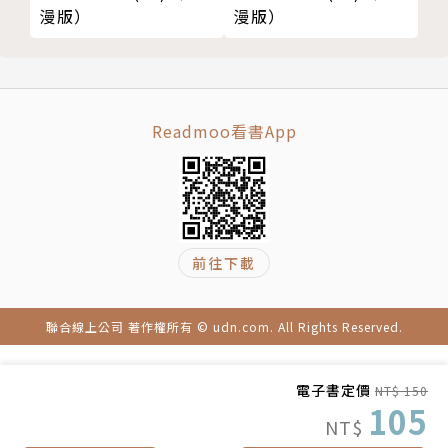
漫版）
漫版）
Readmoo看書App
前往下載
聯合線上公司 著作權所有 © udn.com. All Rights Reserved.
電子書定價
NT$ 150
105
NT$