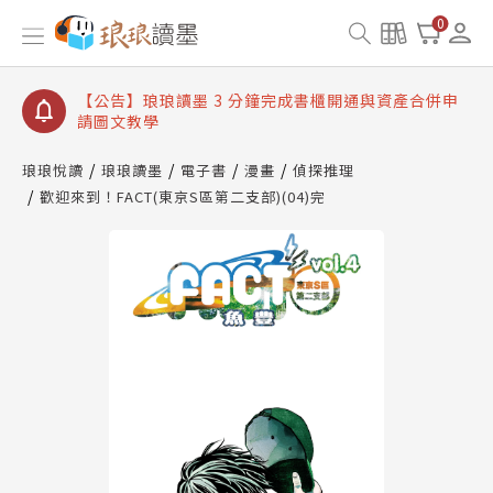
【公告】琅琅讀墨數位閱讀資產合併與書櫃開通申請
0
【公告】琅琅讀墨書櫃開通常見問題
【公告】琅琅讀墨 3 分鐘完成書櫃開通與資產合併申
請圖文教學
【公告】琅琅書店服務升級重要說明及資產合併結果
查詢
琅琅悅讀
琅琅讀墨
電子書
漫畫
偵探推理
歡迎來到！FACT(東京S區第二支部)(04)完
【公告】琅琅讀墨數位閱讀資產合併與書櫃開通申請