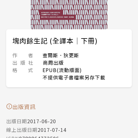
塊肉餘生記 (全譯本│下冊)
作 者
查爾斯．狄更斯
出 版 社
商周出版
格 式
EPUB(流動版面)
不提供電子書檔案另存下載
出版資訊
出版日期
2017-06-20
線上出版日期
2017-07-14