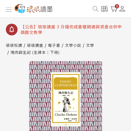
【公告】琅琅讀墨數位閱讀資產合併與書櫃開通申請
0
【公告】琅琅讀墨書櫃開通常見問題
【公告】琅琅讀墨 3 分鐘完成書櫃開通與資產合併申
請圖文教學
【公告】琅琅書店服務升級重要說明及資產合併結果
查詢
琅琅悅讀
琅琅讀墨
電子書
文學小說
文學
塊肉餘生記 (全譯本│下冊)
【公告】琅琅讀墨數位閱讀資產合併與書櫃開通申請