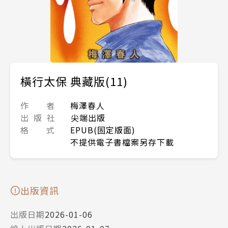
橫行太保 典藏版(11)
作 者
梅澤春人
出 版 社
尖端出版
格 式
EPUB(固定版面)
不提供電子書檔案另存下載
出版資訊
出版日期
2026-01-06