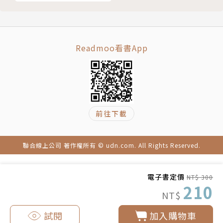
Readmoo看書App
前往下載
聯合線上公司 著作權所有 © udn.com. All Rights Reserved.
電子書定價
NT$ 300
210
NT$
試閱
加入購物車