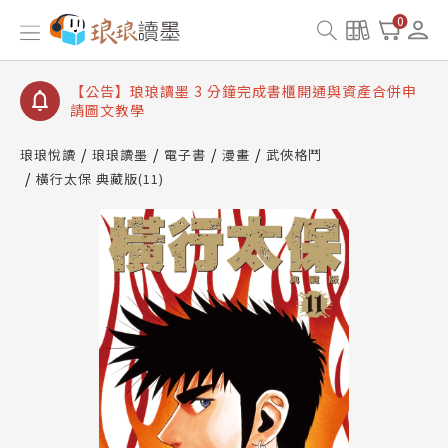
【公告】琅琅讀墨數位閱讀資產合併與書櫃開通申請
0
【公告】琅琅讀墨書櫃開通常見問題
【公告】琅琅讀墨 3 分鐘完成書櫃開通與資產合併申
請圖文教學
【公告】琅琅書店服務升級重要說明及資產合併結果
查詢
琅琅悅讀
琅琅讀墨
電子書
漫畫
武俠格鬥
橫行太保 典藏版(11)
【公告】琅琅讀墨數位閱讀資產合併與書櫃開通申請