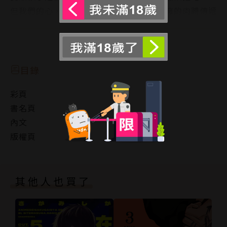
但我們的心，在寒冷的冬天，透過緊緊相擁的肉體傳遞
愛意。
我感覺她似乎…正在逐漸改變。
閱讀更多
目錄
彩頁
書名頁
內文
版權頁
其他人也買了