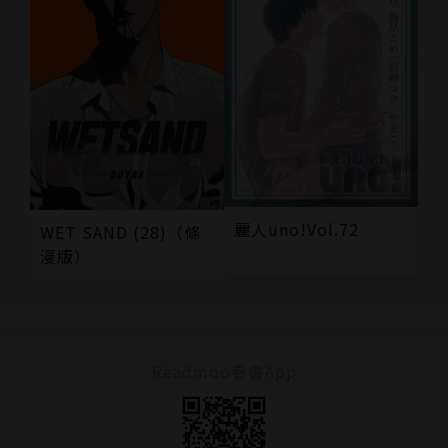
麗人uno!Vol.72
WET SAND (28)（條
漫版）
Readmoo看書App