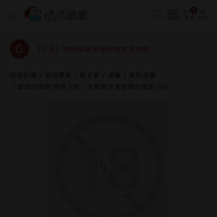
【公告】琅琅書店服務升級重要說明及資產合併結果
0
查詢
【公告】琅琅讀墨數位閱讀資產合併與書櫃開通申請
【公告】琅琅讀墨書櫃開通常見問題
【公告】琅琅讀墨 3 分鐘完成書櫃開通與資產合併申
請圖文教學
琅琅悅讀
琅琅讀墨
電子書
漫畫
情慾漫畫
【公告】琅琅書店服務升級重要說明及資產合併結果
曖昧的我們 她接下來，大概會非常放肆地做愛 (03)
查詢
【公告】琅琅讀墨數位閱讀資產合併與書櫃開通申請