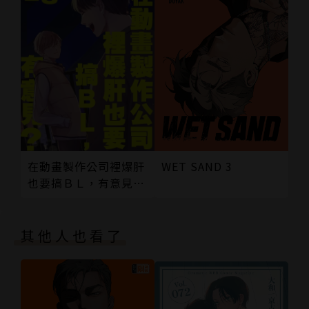
WET SAND 3
在動畫製作公司裡爆肝
也要搞ＢＬ，有意見？
05 (完)
其他人也看了